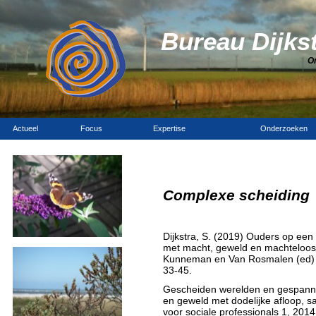
Bureau Dijks
O
Actueel
Focus
Expertise
Onderzoeken
Complexe scheiding
Dijkstra, S. (2019) Ouders op ee
met macht, geweld en machtelooshe
Kunneman en Van Rosmalen (ed
33-45.
Gescheiden werelden en gespanne
en geweld met dodelijke afloop, 
voor sociale professionals 1, 2014