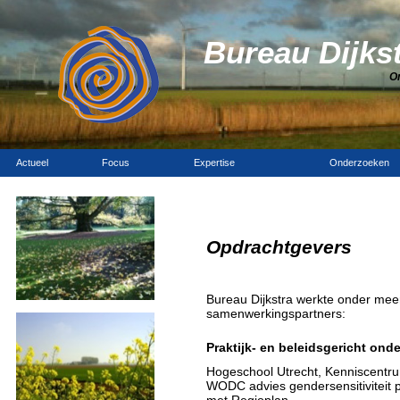
Bureau Dijks
O
Actueel
Focus
Expertise
Onderzoeken
Opdrachtgevers
Bureau Dijkstra werkte onder mee
samenwerkingspartners:
Praktijk- en beleidsgericht ond
Hogeschool Utrecht, Kenniscentru
WODC advies gendersensitiviteit 