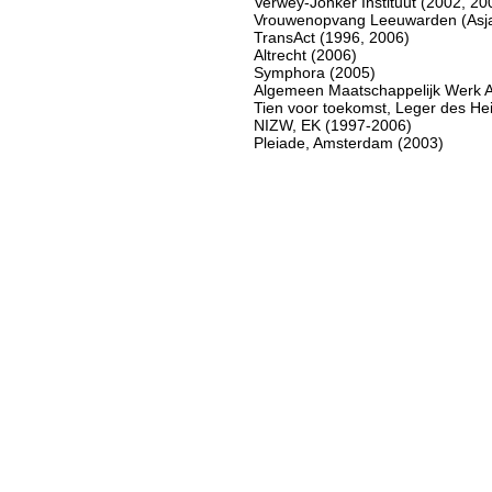
Verwey-Jonker Instituut (2002, 20
Vrouwenopvang Leeuwarden (Asja
TransAct (1996, 2006)
Altrecht (2006)
Symphora (2005)
Algemeen Maatschappelijk Werk 
Tien voor toekomst, Leger des Hei
NIZW, EK (1997-2006)
Pleiade, Amsterdam (2003)