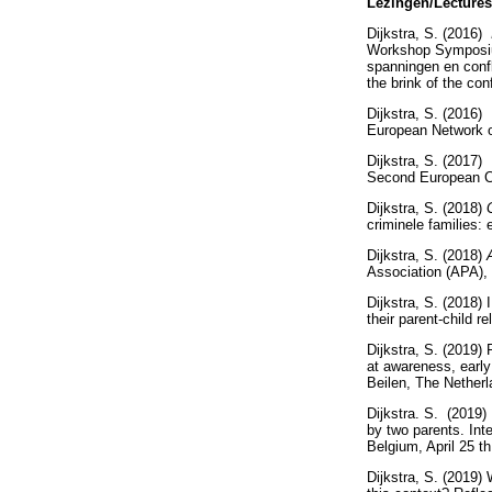
Lezingen/Lectures
Dijkstra, S. (2016)
Workshop Symposium
spanningen en confl
the brink of the co
Dijkstra, S. (2016
European Network on
Dijkstra, S. (2017)
Second European Co
Dijkstra, S. (2018)
criminele families:
Dijkstra, S. (2018)
Association (APA),
Dijkstra, S. (2018)
their parent-child 
Dijkstra, S. (2019) 
at awareness, early
Beilen, The Netherl
Dijkstra. S. (2019) 
by two parents. Int
Belgium, April 25 th
Dijkstra, S. (2019)