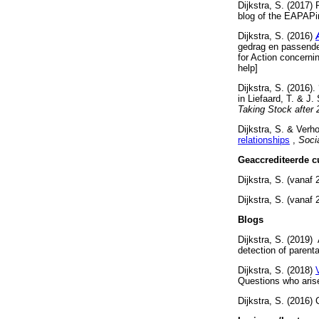
Dijkstra, S. (2017) 
blog of the EAPAPi
Dijkstra, S. (2016)
gedrag en passend
for Action concerni
help]
Dijkstra, S. (2016).
in Liefaard, T. & J.
Taking Stock after
Dijkstra, S. & Verh
relationships
,
Soci
Geaccrediteerde 
Dijkstra, S. (vana
Dijkstra, S. (vanaf
Blogs
Dijkstra, S. (2019)
detection of parenta
Dijkstra, S. (2018)
Questions who arise
Dijkstra, S. (2016