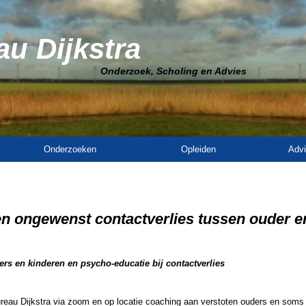
u Dijkstra
Onderzoek, Scholing en Advies
Onderzoeken
Opleiden
Advi
n ongewenst contactverlies tussen ouder e
rs en kinderen en psycho-educatie bij contactverlies
ureau Dijkstra via zoom en op locatie coaching aan verstoten ouders en soms