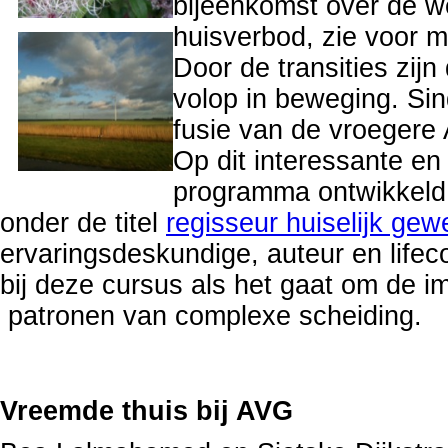
bijeenkomst over de we
huisverbod, zie voor m
Door de transities zij
volop in beweging. Sind
fusie van de vroegere
Op dit interessante e
programma ontwikkeld d
onder de titel
regisseur huiselijk ge
ervaringsdeskundige, auteur en lif
bij deze cursus als het gaat om de i
patronen van complexe scheiding.
Vreemde thuis bij AVG