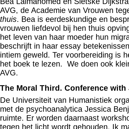
Bea Lalmahomed en Sietske Dijkstra 
AVG, de Academie van Vrouwen tege
thuis
. Bea is eerdeskundige en bespr
vrouwen liefdevol bij hen thuis opvi
het leven van haar moeder hun migra
beschrijft in haar essay betekeniss
intiem geweld. Ter voorbereiding is 
het boek te lezen. We doen ook klei
AVG.
The Moral Third. Conference with
De Universiteit van Humanistiek orga
met de psychoanalytica Jessica Benja
ruimte. Er worden daarnaast worksh
tegen het licht wordt gehouden. Ik