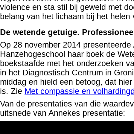
violence en sta stil bij geweld met d
belang van het lichaam bij het helen
De wetende getuige. Professionee
Op 28 november 2014 presenteerde 
Hanzehogeschool haar boek de Weten
boekstaafde met het onderzoeken van
in het Diagnostisch Centrum in Gron
middag en hield een betoog, dat hier 
is. Zie
Met compassie en volhardingd
Van de presentaties van die waarde
uitsnede van Annekes presentatie: