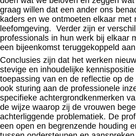
doen wat we beloven en zeggen wat 
graag willen dat een ander ons benade
kaders en we ontmoeten elkaar met r
leefomgeving. Verder zijn er versc
professionals in hun werk bij elkaar
een bijeenkomst teruggekoppeld aan
Conclusies zijn dat het werken nieuw
stevige en inhoudelijke kennispositi
toepassing van en de reflectie op de 
ook sturing aan de professionele inze
specifieke achtergrondkenmerken va
de wijze waarop zij de vrouwen bege
achterliggende problematiek. De prof
een open en begrenzende houding en
tussen ondersteunen en aanspreken,