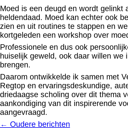
Moed is een deugd en wordt gelinkt 
heldendaad. Moed kan echter ook be
zien en uit routines te stappen en we
kortgeleden een workshop over moe
Professionele en dus ook persoonlij
huiselijk geweld, ook daar willen we
brengen.
Daarom ontwikkelde ik samen met Vei
Regtop en ervaringsdeskundige, aut
driedaagse scholing over dit thema v
aankondiging van dit inspirerende v
aangevraagd.
←
Oudere berichten