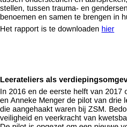
stellen, tussen trauma- en gendersen
benoemen en samen te brengen in hu
Het rapport is te downloaden
hier
Leerateliers als verdiepingsomge
In 2016 en de eerste helft van 2017 
en Anneke Menger de pilot van drie l
die aangehaakt waren bij ZSM. Bedoel
veiligheid en veerkracht van kwetsba
De pilot is opgezet om een nieuwe v