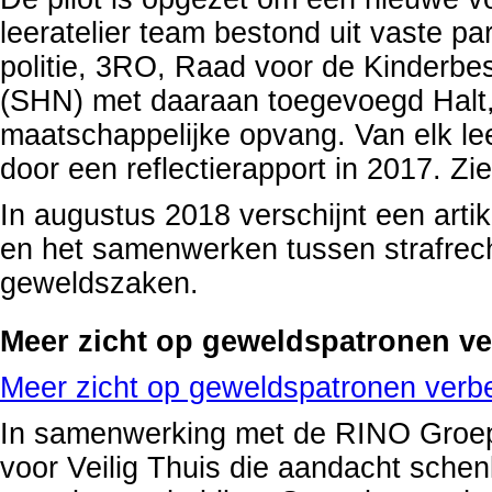
leeratelier team bestond uit vaste p
politie, 3RO, Raad voor de Kinderbe
(SHN) met daaraan toegevoegd Halt,
maatschappelijke opvang. Van elk le
door een reflectierapport in 2017. Zi
In augustus 2018 verschijnt een artik
en het samenwerken tussen strafrecht
geweldszaken.
Meer zicht op geweldspatronen ve
Meer zicht op geweldspatronen verbe
In samenwerking met de RINO Groep 
voor Veilig Thuis die aandacht schen