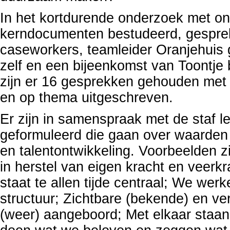
In het kortdurende onderzoek met o
kerndocumenten bestudeerd, gesprekk
caseworkers, teamleider Oranjehui
zelf en een bijeenkomst van Toontje 
zijn er 16 gesprekken gehouden met
en op thema uitgeschreven.
Er zijn in samenspraak met de staf le
geformuleerd die gaan over waarden 
en talentontwikkeling. Voorbeelden
in herstel van eigen kracht en veerk
staat te allen tijde centraal; We werk
structuur; Zichtbare (bekende) en v
(weer) aangeboord; Met elkaar staa