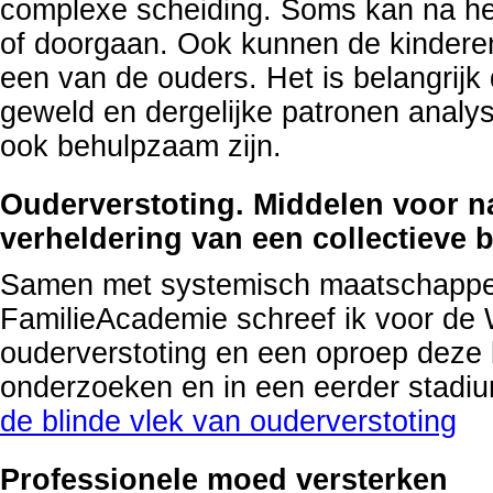
complexe scheiding. Soms kan na het
of doorgaan. Ook kunnen de kinderen
een van de ouders. Het is belangrijk
geweld en dergelijke patronen analy
ook behulpzaam zijn.
Ouderverstoting. Middelen voor n
verheldering van een collectieve b
Samen met systemisch maatschappel
FamilieAcademie schreef ik voor de
ouderverstoting en een oproep deze b
onderzoeken en in een eerder stadiu
de blinde vlek van ouderverstoting
Professionele moed versterken