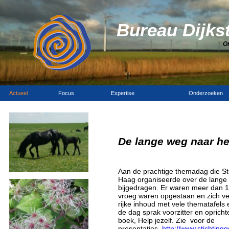
Bureau Dijks
O
Actueel
Focus
Expertise
Onderzoeken
De lange weg naar he
Aan de prachtige themadag die St
Haag organiseerde over de lange w
bijgedragen. Er waren meer dan 1
vroeg waren opgestaan en zich v
rijke inhoud met vele thematafels 
de dag sprak voorzitter en opric
boek, Help jezelf. Zie voor de
presentaties,
http://www.stichtin