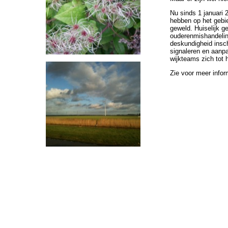
Nu sinds 1 januari
hebben op het gebie
geweld. Huiselijk 
ouderenmishandeling
deskundigheid insc
signaleren en aanp
wijkteams zich tot 
Zie voor meer infor