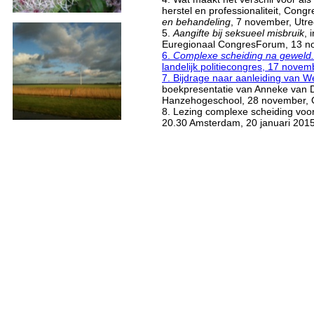
herstel en professionaliteit, Cong
en behandeling
, 7 november, Utre
5.
Aangifte bij seksueel misbruik
, 
Euregionaal CongresForum, 13 n
6.
Complexe scheiding na geweld.
landelijk politiecongres, 17 nove
7. Bijdrage naar aanleiding van
We
boekpresentatie van Anneke van
Hanzehogeschool, 28 november, 
8. Lezing complexe scheiding voor
20.30 Amsterdam, 20 januari 201